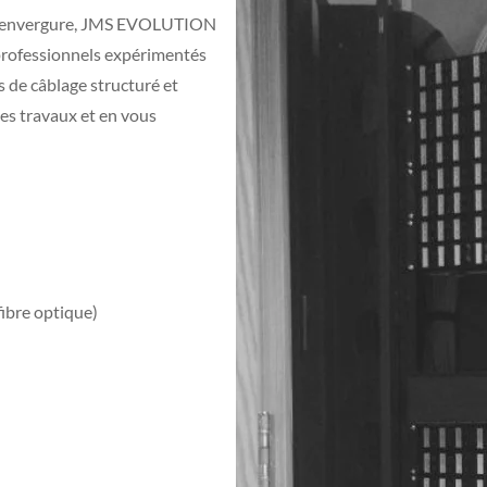
nde envergure, JMS EVOLUTION
 professionnels expérimentés
s de câblage structuré et
es travaux et en vous
fibre optique)