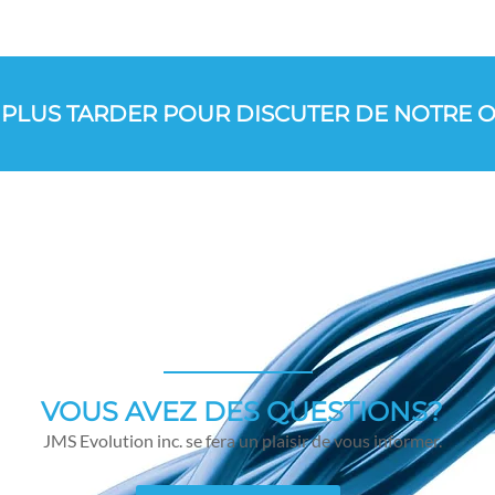
PLUS TARDER POUR DISCUTER DE NOTRE OF
VOUS AVEZ DES QUESTIONS?
JMS Evolution inc. se fera un plaisir de vous informer.