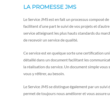
LA PROMESSE JMS
Le Service JMS est en fait un processus composé de 1
facilitent d’une part le suivi de vos projets et d’autre
service atteignant les plus hauts standards du march
de recevoir un service de qualité.
Ce service est en quelque sorte une certification uni
détaillé dans un document facilitant les communica
la réalisation du service. Un document simple vous 
vous y référer, au besoin.
Le Service JMS se distingue également par un suivi d
permet de toujours nous améliorer et vous assure un