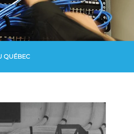
U QUÉBEC