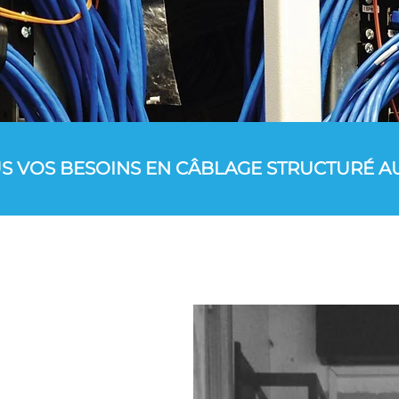
S VOS BESOINS EN CÂBLAGE STRUCTURÉ A