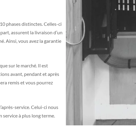
0 phases distinctes. Celles-ci
 part, assurent la livraison d’un
é. Ainsi, vous avez la garantie
que sur le marché. Il est
tions avant, pendant et après
sera remis et vous pourrez
’après-service. Celui-ci nous
 service à plus long terme.