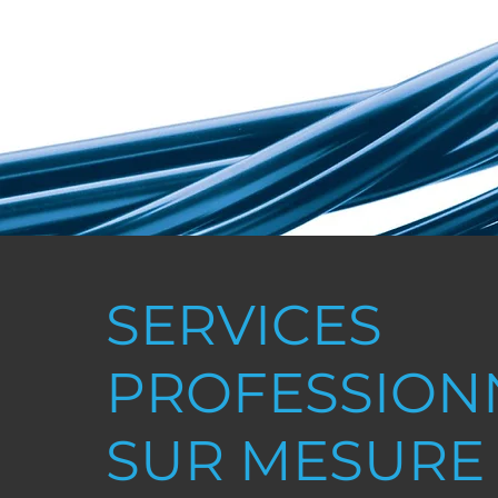
SERVICES
PROFESSION
SUR MESURE