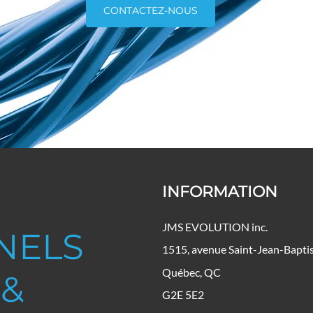
CONTACTEZ-NOUS
INFORMATION
JMS EVOLUTION inc.
NELS
1515, avenue Saint-Jean-Baptis
Québec, QC
 &
G2E 5E2