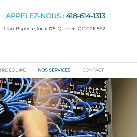
APPELEZ-NOUS :
418-614-1313
nt-Jean-Baptiste, local 175, Québec, QC G2E 5E2
TRE ÉQUIPE
NOS SERVICES
CONTACT