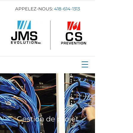
APPELEZ-NOUS:
418-614-1313
Gestion de projet